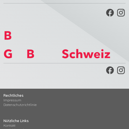
facebook
facebook
Rechtliches
Impressum
Datenschutzrichtlinie
Nützliche Links
Kontakt