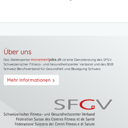
Über uns
Das Stellenportal
movement
jobs.ch
ist eine Dienstleistung des
SFGV
Schweizerischer Fitness- und Gesundheitscenter Verband
und des
BGB
Schweiz Berufsverband für Gesundheit und Bewegung Schweiz
.
Mehr Informationen
arrow_forward_ios